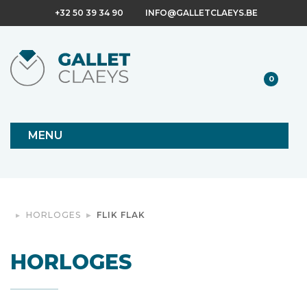
+32 50 39 34 90
INFO@GALLETCLAEYS.BE
0
MENU
HORLOGES
FLIK FLAK
HORLOGES