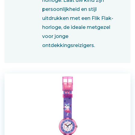
horloge. Laat uw kind zijn
persoonlijkheid en stijl
uitdrukken met een Flik Flak-
horloge, de ideale metgezel
voor jonge
ontdekkingsreizigers.