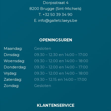
Dorpsstraat 4
8200 Brugge (Sint-Michiels)
T. +32 50 39 34 90
E. info@galletclaeys.be
OPENINGSUREN
Maandag:
Gesloten
Dinsdag:
09.30 – 12.30 en 14:00 – 17:00
Woensdag:
09.30 – 12.00 en 14:00 – 18:00
Donderdag:
09.30 – 12.00 en 14:00 – 17:00
Vrijdag:
09.30 – 12.00 en 14:00 – 18:00
Zaterdag:
09.30 – 12.15 en 14:00 – 17:00
Zondag:
Gesloten
KLANTENSERVICE