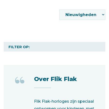
FILTER OP:
“
Over Flik Flak
Flik Flak-horloges zijn speciaal
ontworpen voor kinderen, met