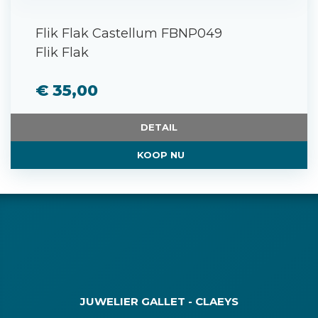
Flik Flak Castellum FBNP049
Flik Flak
€ 35,00
DETAIL
KOOP NU
JUWELIER GALLET - CLAEYS