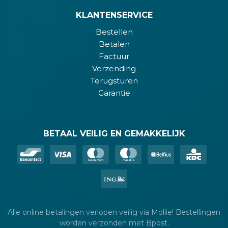
KLANTENSERVICE
Bestellen
Betalen
Factuur
Verzending
Terugsturen
Garantie
BETAAL VEILIG EN GEMAKKELIJK
Alle online betalingen verlopen veilig via Mollie! Bestellingen
worden verzonden met Bpost.