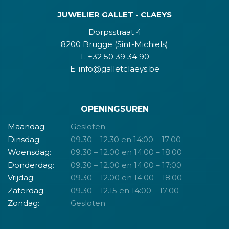
JUWELIER GALLET - CLAEYS
Dorpsstraat 4
8200 Brugge (Sint-Michiels)
T. +32 50 39 34 90
E. info@galletclaeys.be
OPENINGSUREN
Maandag:
Gesloten
Dinsdag:
09.30 – 12.30 en 14:00 – 17:00
Woensdag:
09.30 – 12.00 en 14:00 – 18:00
Donderdag:
09.30 – 12.00 en 14:00 – 17:00
Vrijdag:
09.30 – 12.00 en 14:00 – 18:00
Zaterdag:
09.30 – 12.15 en 14:00 – 17:00
Zondag:
Gesloten