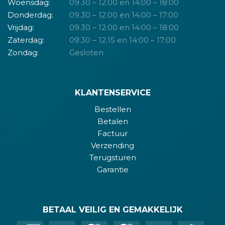
Woensdag:
09.30 – 12.00 en 14:00 – 18:00
Donderdag:
09.30 – 12.00 en 14:00 – 17:00
Vrijdag:
09.30 – 12.00 en 14:00 – 18:00
Zaterdag:
09.30 – 12.15 en 14:00 – 17:00
Zondag:
Gesloten
KLANTENSERVICE
Bestellen
Betalen
Factuur
Verzending
Terugsturen
Garantie
BETAAL VEILIG EN GEMAKKELIJK