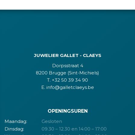
JUWELIER GALLET - CLAEYS
Dorpsstraat 4
8200 Brugge (Sint-Michiels)
T. +32 50 39 34 90
E. info@galletclaeys.be
OPENINGSUREN
Maandag:
Gesloten
Dinsdag:
09.30 – 12.30 en 14:00 – 17:00