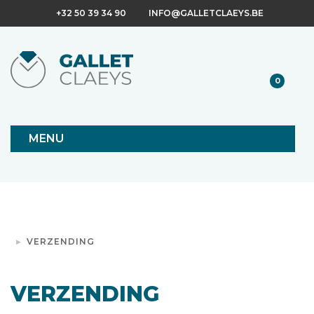
+32 50 39 34 90
INFO@GALLETCLAEYS.BE
0
MENU
VERZENDING
VERZENDING