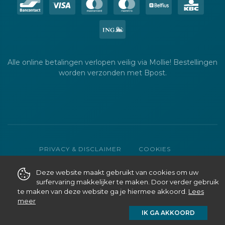
Alle online betalingen verlopen veilig via Mollie! Bestellingen
worden verzonden met Bpost.
PRIVACY & DISCLAIMER
COOKIES
ALGEMENE VERKOOPSVOORWAARDEN
Deze website maakt gebruikt van cookies om uw
WEBSITE MADE WITH
BY PIXELMEDIA
surfervaring makkelijker te maken. Door verder gebruik
te maken van deze website ga je hiermee akkoord.
Lees
meer