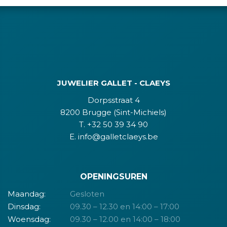
JUWELIER GALLET - CLAEYS
Dorpsstraat 4
8200 Brugge (Sint-Michiels)
T. +32 50 39 34 90
E. info@galletclaeys.be
OPENINGSUREN
Maandag:
Gesloten
Dinsdag:
09.30 – 12.30 en 14:00 – 17:00
Woensdag:
09.30 – 12.00 en 14:00 – 18:00