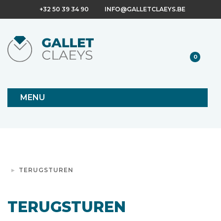
+32 50 39 34 90
INFO@GALLETCLAEYS.BE
0
MENU
TERUGSTUREN
TERUGSTUREN