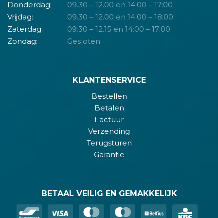
Donderdag:
09.30 – 12.00 en 14:00 – 17:00
Vrijdag:
09.30 – 12.00 en 14:00 – 18:00
Zaterdag:
09.30 – 12.15 en 14:00 – 17:00
Zondag:
Gesloten
KLANTENSERVICE
Bestellen
Betalen
Factuur
Verzending
Terugsturen
Garantie
BETAAL VEILIG EN GEMAKKELIJK