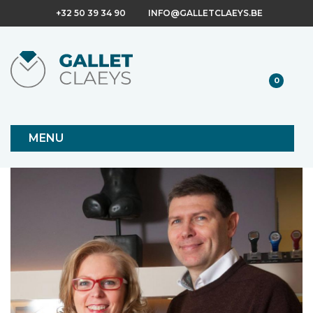
+32 50 39 34 90
INFO@GALLETCLAEYS.BE
0
MENU