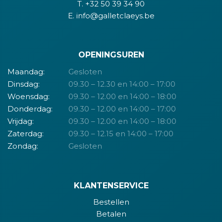
T. +32 50 39 34 90
E. info@galletclaeys.be
OPENINGSUREN
Maandag:
Gesloten
Dinsdag:
09.30 – 12.30 en 14:00 – 17:00
Woensdag:
09.30 – 12.00 en 14:00 – 18:00
Donderdag:
09.30 – 12.00 en 14:00 – 17:00
Vrijdag:
09.30 – 12.00 en 14:00 – 18:00
Zaterdag:
09.30 – 12.15 en 14:00 – 17:00
Zondag:
Gesloten
KLANTENSERVICE
Bestellen
Betalen